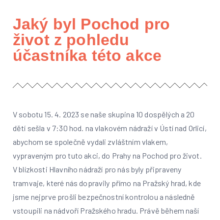
Jaký byl Pochod pro
život z pohledu
účastníka této akce
V sobotu 15. 4. 2023 se naše skupina 10 dospělých a 20
dětí sešla v 7:30 hod. na vlakovém nádraží v Ústí nad Orlicí,
abychom se společně vydali zvláštním vlakem,
vypraveným pro tuto akci, do Prahy na Pochod pro život.
V blízkosti Hlavního nádraží pro nás byly připraveny
tramvaje, které nás dopravily přímo na Pražský hrad, kde
jsme nejprve prošli bezpečnostní kontrolou a následně
vstoupili na nádvoří Pražského hradu. Právě během naší