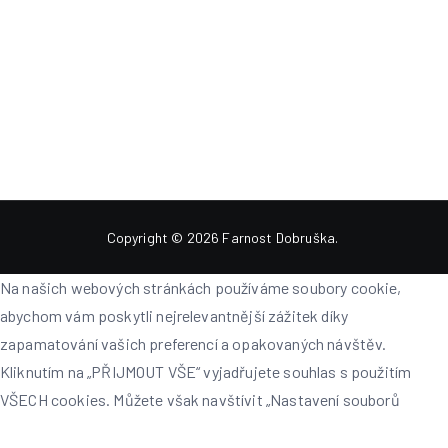
Copyright © 2026
Farnost Dobruška
.
Na našich webových stránkách používáme soubory cookie,
abychom vám poskytli nejrelevantnější zážitek díky
zapamatování vašich preferencí a opakovaných návštěv.
Kliknutím na „PŘIJMOUT VŠE“ vyjadřujete souhlas s použitím
VŠECH cookies. Můžete však navštívit „Nastavení souborů
cookie“ a poskytnout kontrolovaný souhlas. Info zde
ČÍST VÍC