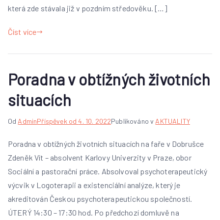
která zde stávala již v pozdním středověku. […]
Číst více
Poradna v obtížných životních
situacích
Od
Admin
Příspěvek od
4. 10. 2022
Publikováno v
AKTUALITY
Poradna v obtížných životních situacích na faře v Dobrušce
Zdeněk Vít – absolvent Karlovy Univerzity v Praze, obor
Sociální a pastorační práce. Absolvoval psychoterapeutický
výcvik v Logoterapii a existenciální analýze, který je
akreditován Českou psychoterapeutickou společností.
ÚTERÝ 14:30 – 17:30 hod. Po předchozí domluvě na