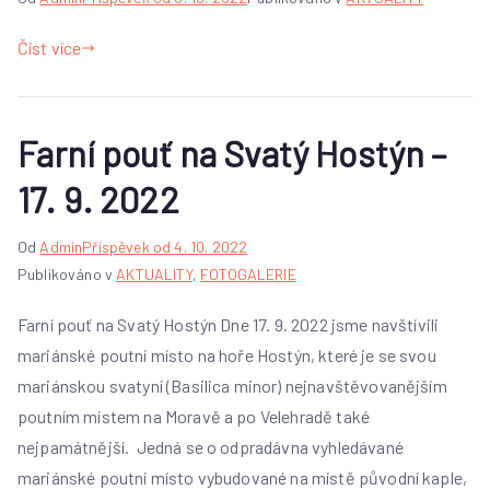
Číst více
Farní pouť na Svatý Hostýn –
17. 9. 2022
Od
Admin
Příspěvek od
4. 10. 2022
Publikováno v
AKTUALITY
,
FOTOGALERIE
Farní pouť na Svatý Hostýn Dne 17. 9. 2022 jsme navštívili
mariánské poutní místo na hoře Hostýn, které je se svou
mariánskou svatyní (Basilica minor) nejnavštěvovanějším
poutním místem na Moravě a po Velehradě také
nejpamátnější. Jedná se o odpradávna vyhledávané
mariánské poutní místo vybudované na místě původní kaple,