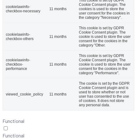
This cookie is set by GDPR
Cookie Consent plugin. The
cookielawinfo-
11 months
cookies is used to store the
checkbox-necessary
user consent for the cookies in
the category "Necessary".
This cookie is set by GDPR
Cookie Consent plugin. The
cookielawinfo-
11 months
cookie is used to store the user
checkbox-others
consent for the cookies in the
category "Other.
This cookie is set by GDPR
cookielawinfo-
Cookie Consent plugin. The
checkbox-
11 months
cookie is used to store the user
performance
consent for the cookies in the
category "Performance".
The cookie is set by the GDPR
Cookie Consent plugin and is
used to store whether or not
viewed_cookie_policy
11 months
user has consented to the use
of cookies. It does not store
any personal data.
Functional
Functional