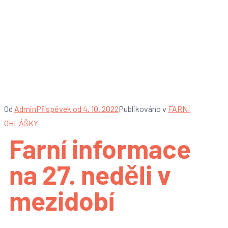
Farní informace na 27.
neděli v mezidobí – 2.
10. 2022
Od
Admin
Příspěvek od
4. 10. 2022
Publikováno v
FARNÍ
OHLÁŠKY
Farní informace
na 27. neděli v
mezidobí