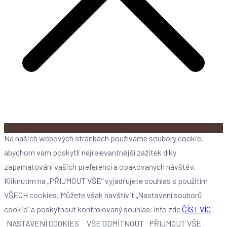
Na našich webových stránkách používáme soubory cookie,
abychom vám poskytli nejrelevantnější zážitek díky
zapamatování vašich preferencí a opakovaných návštěv.
Kliknutím na „PŘIJMOUT VŠE“ vyjadřujete souhlas s použitím
VŠECH cookies. Můžete však navštívit „Nastavení souborů
cookie“ a poskytnout kontrolovaný souhlas. Info zde
ČÍST VÍC
NASTAVENÍ COOKIES
VŠE ODMÍTNOUT
PŘIJMOUT VŠE