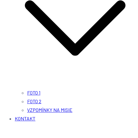
FOTO 1
FOTO 2
VZPOMÍNKY NA MISIE
KONTAKT