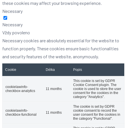
these cookies may affect your browsing experience.
Necessary
Necessary
Vždy povoleno
Necessary cookies are absolutely essential for the website to
function properly. These cookies ensure basic functionalities
and security features of the website, anonymously.
Cookie
Délka
Popis
This cookie is set by GDPR
Cookie Consent plugin. The
cookielawinfo-
11 months
cookie is used to store the user
checkbox-analytics
consent for the cookies in the
category "Analytics".
The cookie is set by GDPR
cookielawinfo-
cookie consent to record the
11 months
checkbox-functional
user consent for the cookies in
the category "Functional".