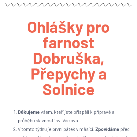
Ohlášky pro
farnost
Dobruška,
Přepychy a
Solnice
Děkujeme
všem, kteří jste přispěli k přípravě a
průběhu slavnosti sv. Václava.
V tomto týdnu je první pátek v měsíci.
Zpovídáme
před