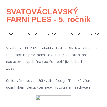
SVATOVÁCLAVSKÝ
FARNÍ PLES - 5. ročník
V sobotu 1. 10. 2022 proběhl v Hostinci Skalka již tradiční
farní ples. Po přivítacím slovu P. Emila Hoffmanna
následovala společná večeře a poté již hudba, tanec,
zpěv.
Omlouváme se za nižší kvalitu fotografií a také všem
účastníkům plesu, kteří nebyli fotografem zachyceni.