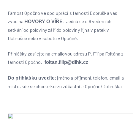
Farnost Opočno ve spolupráci s farností Dobruška vás
zvou na
. Jedná se o 6 večerních
HOVORY O VÍŘE
setkání od poloviny září do poloviny října v pátek v
Dobrušce nebo v sobotu v Opočně.
Přihlášky zasílejte na emailovou adresu P. Filipa Foltána z
farnosti Opočno:
foltan.filip@dihk.cz
jméno a přijmení, telefon, email a
Do přihlášku uveďte:
místo, kde se chcete kurzu zúčastnit: Opočno/Dobruška