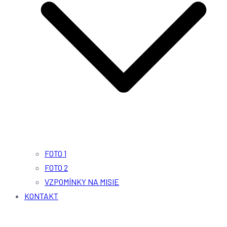
FOTO 1
FOTO 2
VZPOMÍNKY NA MISIE
KONTAKT