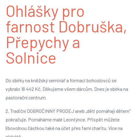
Ohlášky pro
farnost Dobruška,
Přepychy a
Solnice
Do sbírky na kněžský seminář a formaci bohoslovců se
vybralo 16 442 Kč. Děkujeme všem dárcům. Dnes je sbírka na
pastorační centrum.
2. Tradiční DOBROČINNÝ PRODEJ aneb „děti pomáhají dětem“
pokračuje. Pomáháme malé Leontýnce. Přispět můžete
libovolnou částkou také na účet přes farní charitu. Více na
plakátě.