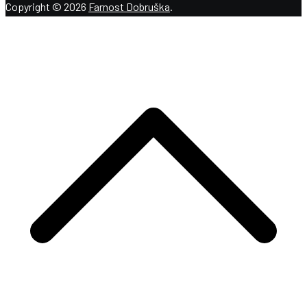
Copyright © 2026
Farnost Dobruška
.