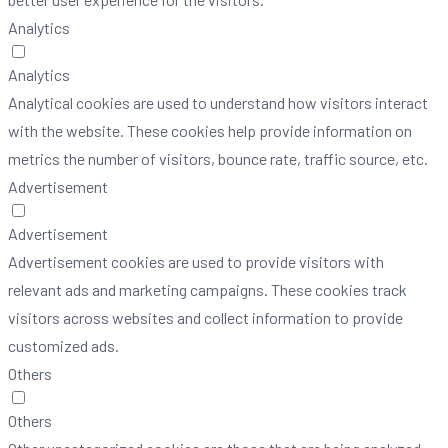
Analytics
Analytics
Analytical cookies are used to understand how visitors interact
with the website. These cookies help provide information on
metrics the number of visitors, bounce rate, traffic source, etc.
Advertisement
Advertisement
Advertisement cookies are used to provide visitors with
relevant ads and marketing campaigns. These cookies track
visitors across websites and collect information to provide
customized ads.
Others
Others