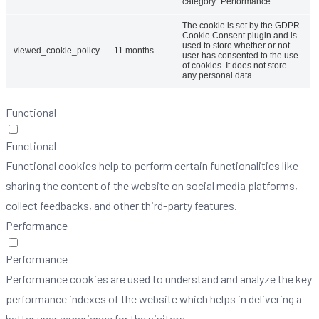
category "Performance".
The cookie is set by the GDPR
Cookie Consent plugin and is
used to store whether or not
viewed_cookie_policy
11 months
user has consented to the use
of cookies. It does not store
any personal data.
Functional
Functional
Functional cookies help to perform certain functionalities like
sharing the content of the website on social media platforms,
collect feedbacks, and other third-party features.
Performance
Performance
Performance cookies are used to understand and analyze the key
performance indexes of the website which helps in delivering a
better user experience for the visitors.