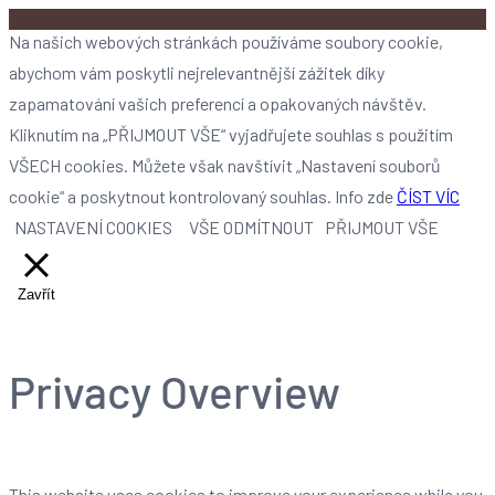
Na našich webových stránkách používáme soubory cookie,
abychom vám poskytli nejrelevantnější zážitek díky
zapamatování vašich preferencí a opakovaných návštěv.
Kliknutím na „PŘIJMOUT VŠE“ vyjadřujete souhlas s použitím
VŠECH cookies. Můžete však navštívit „Nastavení souborů
cookie“ a poskytnout kontrolovaný souhlas. Info zde
ČÍST VÍC
NASTAVENÍ COOKIES
VŠE ODMÍTNOUT
PŘIJMOUT VŠE
Zavřít
Privacy Overview
This website uses cookies to improve your experience while you