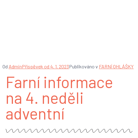
Farní informace na 4.
neděli adventní – 18.
12. 2022
Od
Admin
Příspěvek od
4. 1. 2023
Publikováno v
FARNÍ OHLÁŠKY
Farní informace
na 4. neděli
adventní