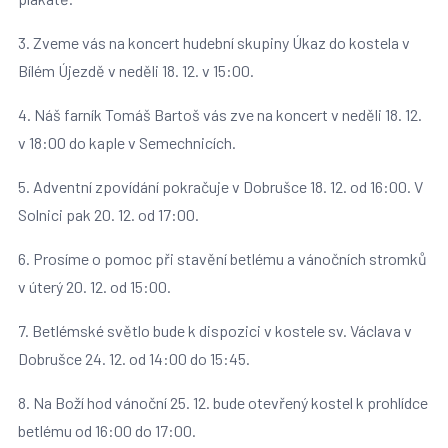
3. Zveme vás na koncert hudební skupiny Úkaz do kostela v
Bílém Újezdě v neděli 18. 12. v 15:00.
4. Náš farník Tomáš Bartoš vás zve na koncert v neděli 18. 12.
v 18:00 do kaple v Semechnicích.
5. Adventní zpovídání pokračuje v Dobrušce 18. 12. od 16:00. V
Solnici pak 20. 12. od 17:00.
6. Prosíme o pomoc při stavění betlému a vánočních stromků
v úterý 20. 12. od 15:00.
7. Betlémské světlo bude k dispozici v kostele sv. Václava v
Dobrušce 24. 12. od 14:00 do 15:45.
8. Na Boží hod vánoční 25. 12. bude otevřený kostel k prohlídce
betlému od 16:00 do 17:00.