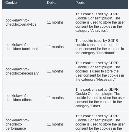
Cookie
Délka
Popis
This cookie is set by GDPR
Cookie Consent plugin. The
cookielawinfo-
11 months
cookie is used to store the user
checkbox-analytics
consent for the cookies in the
category "Analytics".
The cookie is set by GDPR
cookielawinfo-
cookie consent to record the
11 months
checkbox-functional
user consent for the cookies in
the category "Functional".
This cookie is set by GDPR
Cookie Consent plugin. The
cookielawinfo-
11 months
cookies is used to store the
checkbox-necessary
user consent for the cookies in
the category "Necessary".
This cookie is set by GDPR
Cookie Consent plugin. The
cookielawinfo-
11 months
cookie is used to store the user
checkbox-others
consent for the cookies in the
category "Other.
This cookie is set by GDPR
cookielawinfo-
Cookie Consent plugin. The
checkbox-
11 months
cookie is used to store the user
performance
consent for the cookies in the