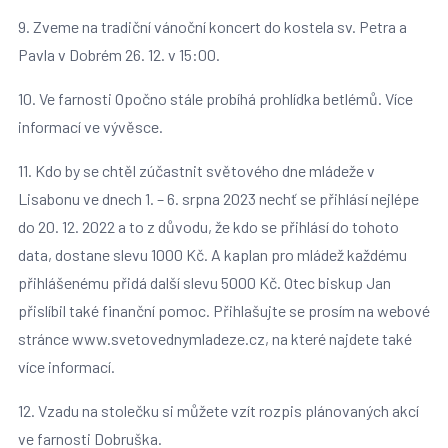
9. Zveme na tradiční vánoční koncert do kostela sv. Petra a
Pavla v Dobrém 26. 12. v 15:00.
10. Ve farnosti Opočno stále probíhá prohlídka betlémů. Více
informací ve vývěsce.
11. Kdo by se chtěl zúčastnit světového dne mládeže v
Lisabonu ve dnech 1. – 6. srpna 2023 nechť se přihlásí nejlépe
do 20. 12. 2022 a to z důvodu, že kdo se přihlásí do tohoto
data, dostane slevu 1000 Kč. A kaplan pro mládež každému
přihlášenému přidá další slevu 5000 Kč. Otec biskup Jan
přislíbil také finanční pomoc. Přihlašujte se prosím na webové
stránce www.svetovednymladeze.cz, na které najdete také
více informací.
12. Vzadu na stolečku si můžete vzít rozpis plánovaných akcí
ve farnosti Dobruška.