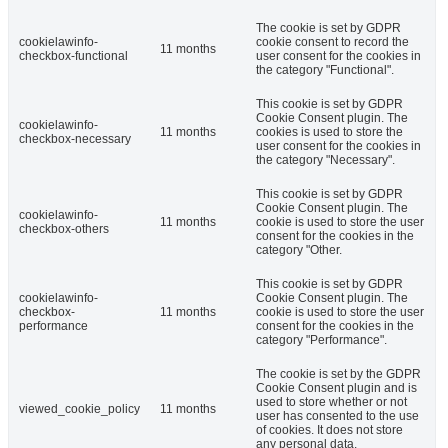
The cookie is set by GDPR
cookielawinfo-
cookie consent to record the
11 months
checkbox-functional
user consent for the cookies in
the category "Functional".
This cookie is set by GDPR
Cookie Consent plugin. The
cookielawinfo-
11 months
cookies is used to store the
checkbox-necessary
user consent for the cookies in
the category "Necessary".
This cookie is set by GDPR
Cookie Consent plugin. The
cookielawinfo-
11 months
cookie is used to store the user
checkbox-others
consent for the cookies in the
category "Other.
This cookie is set by GDPR
cookielawinfo-
Cookie Consent plugin. The
checkbox-
11 months
cookie is used to store the user
performance
consent for the cookies in the
category "Performance".
The cookie is set by the GDPR
Cookie Consent plugin and is
used to store whether or not
viewed_cookie_policy
11 months
user has consented to the use
of cookies. It does not store
any personal data.