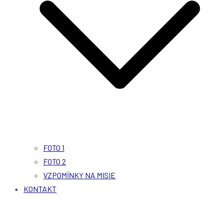
FOTO 1
FOTO 2
VZPOMÍNKY NA MISIE
KONTAKT