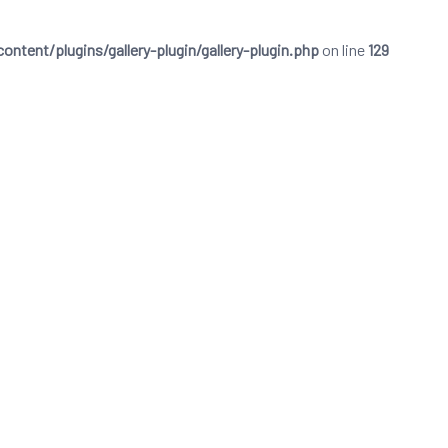
ent/plugins/gallery-plugin/gallery-plugin.php
on line
129