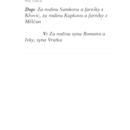
Dop:
Za rodinu Samkovu a farníky z
Křovic, za rodinu Kupkovu a farníky z
Mělčan
V:
Za rodinu syna Romana a
Ivky, syna Vratka