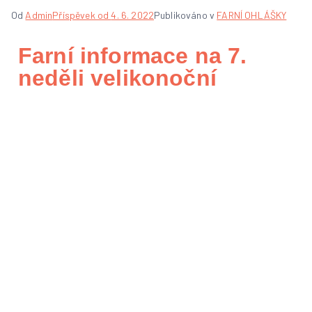
Od
Admin
Příspěvek od
4. 6. 2022
Publikováno v
FARNÍ OHLÁŠKY
Farní informace na 7.
neděli velikonoční