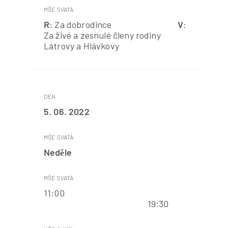
R
: Za dobrodince
V
:
Za živé a zesnulé členy rodiny
Látrovy a Hlávkovy
5. 06. 2022
Neděle
11:00
19:30