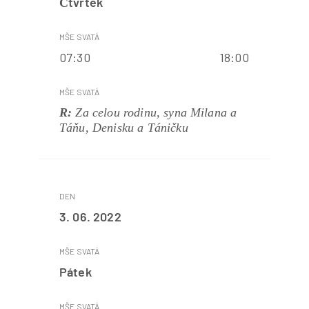
Čtvrtek
07:30 18:00
R:
Za celou rodinu, syna Milana a
Táňu, Denisku a Táničku
3. 06. 2022
Pátek