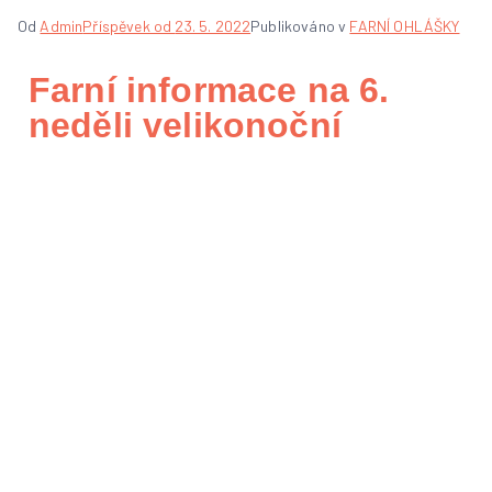
Od
Admin
Příspěvek od
23. 5. 2022
Publikováno v
FARNÍ OHLÁŠKY
Farní informace na 6.
neděli velikonoční