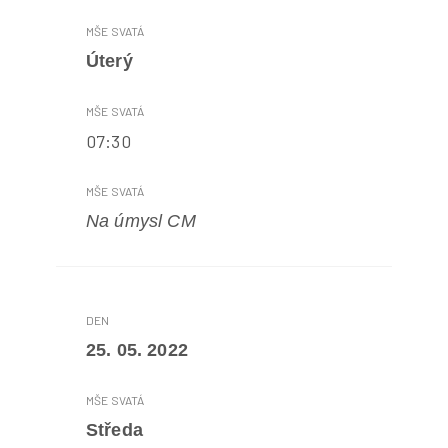
Úterý
07:30
Na úmysl CM
25. 05. 2022
Středa