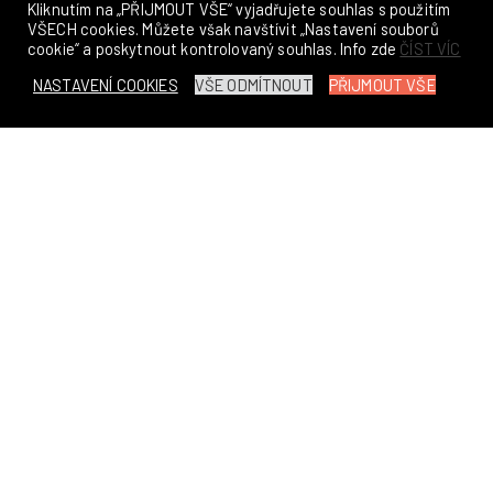
Kliknutím na „PŘIJMOUT VŠE“ vyjadřujete souhlas s použitím
VŠECH cookies. Můžete však navštívit „Nastavení souborů
cookie“ a poskytnout kontrolovaný souhlas. Info zde
ČÍST VÍC
NASTAVENÍ COOKIES
VŠE ODMÍTNOUT
PŘIJMOUT VŠE