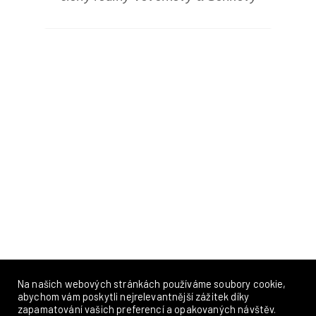
Na našich webových stránkách používáme soubory cookie,
abychom vám poskytli nejrelevantnější zážitek díky
zapamatování vašich preferencí a opakovaných návštěv.