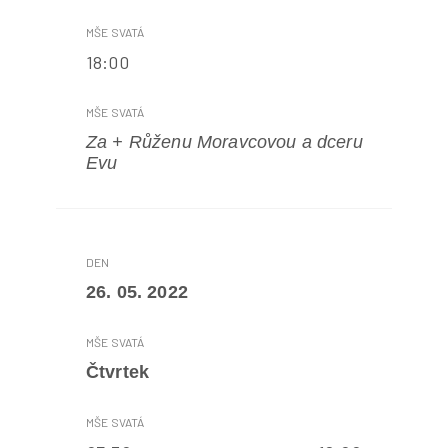
18:00
Za + Růženu Moravcovou a dceru
Evu
26. 05. 2022
Čtvrtek