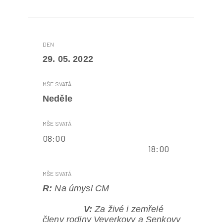
29. 05. 2022
Neděle
08:00
18:00
R:
Na úmysl CM
V:
Za živé i zemřelé
členy rodiny Veverkovy a Senkovy