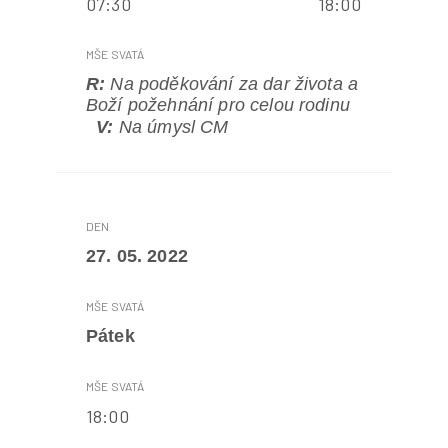
07:30 18:00
R:
Na poděkování za dar života a
Boží požehnání pro celou rodinu
V:
Na úmysl CM
27. 05. 2022
Pátek
18:00