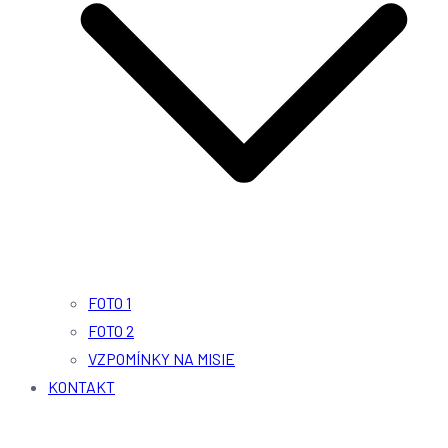
FOTO 1
FOTO 2
VZPOMÍNKY NA MISIE
KONTAKT