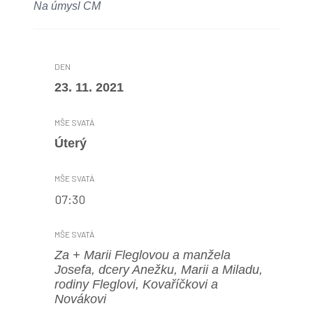
Na úmysl CM
23. 11. 2021
Úterý
07:30
Za + Marii Fleglovou a manžela
Josefa, dcery Anežku, Marii a Miladu,
rodiny Fleglovi, Kovaříčkovi a
Novákovi