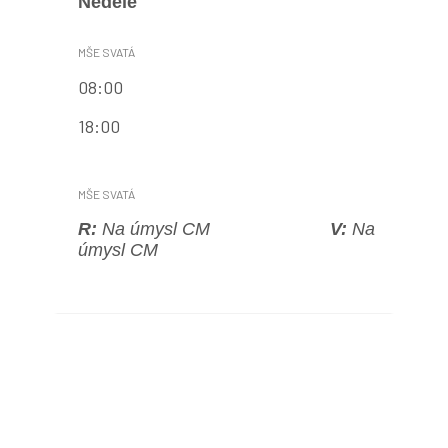
Neděle
08:00
18:00
R:
Na úmysl CM
V:
Na
úmysl CM