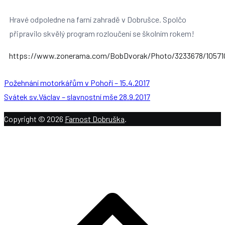
Hravé odpoledne na farní zahradě v Dobrušce. Spolčo
připravilo skvělý program rozloučení se školním rokem!
https://www.zonerama.com/BobDvorak/Photo/3233678/10571
Požehnání motorkářům v Pohoří – 15.4.2017
Svátek sv.Václav – slavnostní mše 28.9.2017
Copyright © 2026
Farnost Dobruška
.