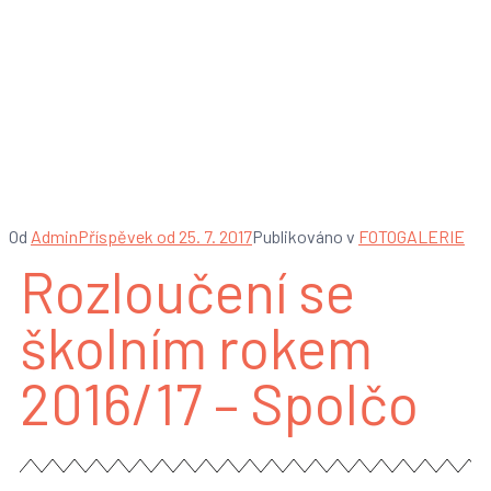
Rozloučení se školním
rokem 2016/17 –
Spolčo
Od
Admin
Příspěvek od
25. 7. 2017
Publikováno v
FOTOGALERIE
Rozloučení se
školním rokem
2016/17 – Spolčo