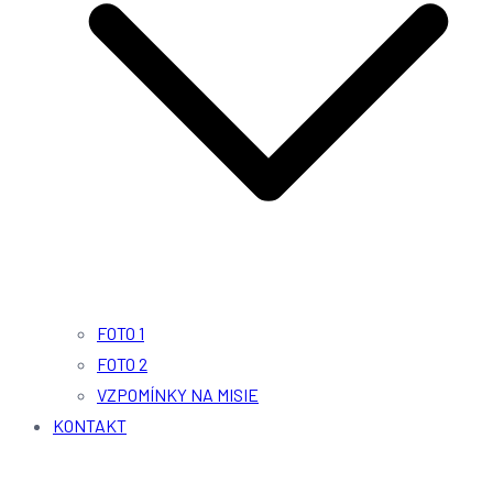
FOTO 1
FOTO 2
VZPOMÍNKY NA MISIE
KONTAKT