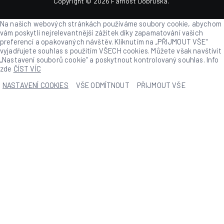
Copyright © 2026
Farnost Dobruška
.
Na našich webových stránkách používáme soubory cookie, abychom
vám poskytli nejrelevantnější zážitek díky zapamatování vašich
preferencí a opakovaných návštěv. Kliknutím na „PŘIJMOUT VŠE“
vyjadřujete souhlas s použitím VŠECH cookies. Můžete však navštívit
„Nastavení souborů cookie“ a poskytnout kontrolovaný souhlas. Info
zde
ČÍST VÍC
NASTAVENÍ COOKIES
VŠE ODMÍTNOUT
PŘIJMOUT VŠE