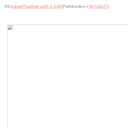
Od
Admin
Příspěvek od
8. 4. 2025
Publikováno v
AKTUALITY