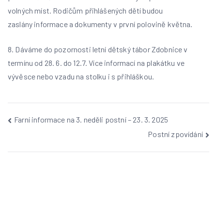
volných míst. Rodičům přihlášených dětí budou
zaslány
informace a dokumenty v první polovině května.
8. Dáváme do pozornosti letní dětský tábor Zdobnice v
termínu od 28. 6. do 12.7. Více informací
na plakátku ve
vývěsce nebo vzadu na stolku i s přihláškou.
Navigace
Farní informace na 3. neděli postní – 23. 3. 2025
Postní zpovídání
pro
příspěvek