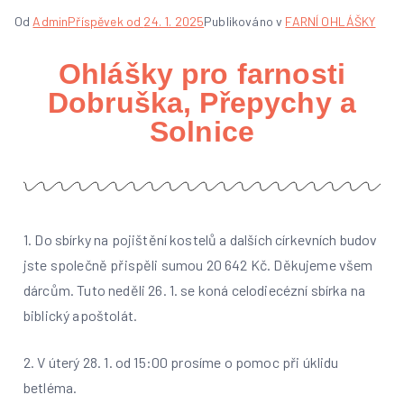
Od
Admin
Příspěvek od
24. 1. 2025
Publikováno v
FARNÍ OHLÁŠKY
Ohlášky pro farnosti
Dobruška, Přepychy a
Solnice
1. Do sbírky na pojištění kostelů a dalších církevních budov
jste společně přispěli sumou 20 642 Kč. Děkujeme všem
dárcům. Tuto neděli 26. 1. se koná celodiecézní sbírka na
biblický apoštolát.
2. V úterý 28. 1. od 15:00 prosíme o pomoc při úklidu
betléma.