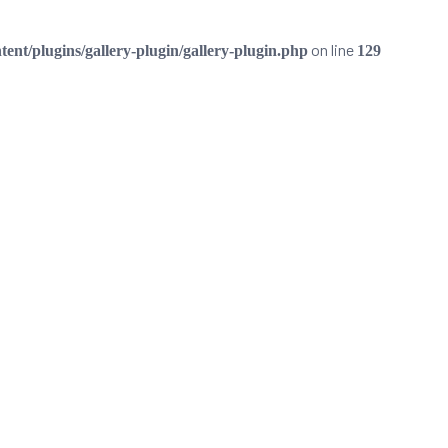
on line
ent/plugins/gallery-plugin/gallery-plugin.php
129