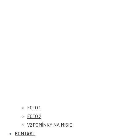
FOTO 1
FOTO 2
VZPOMÍNKY NA MISIE
KONTAKT