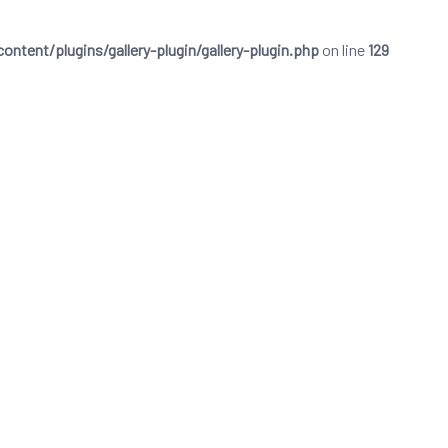
ent/plugins/gallery-plugin/gallery-plugin.php
on line
129