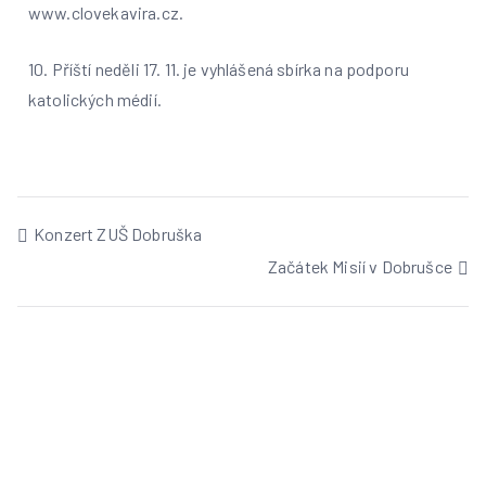
www.clovekavira.cz.
10. Příští neděli 17. 11. je vyhlášená sbírka na podporu
katolických médií.
Konzert ZUŠ Dobruška
Začátek Misií v Dobrušce