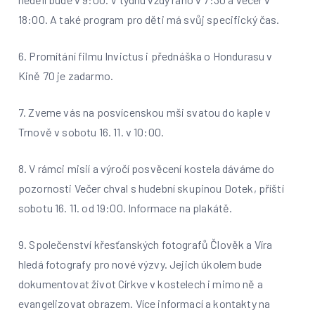
18:00. A také program pro děti má svůj specifický čas.
6. Promítání filmu Invictus i přednáška o Hondurasu v
Kině 70 je zadarmo.
7. Zveme vás na posvícenskou mši svatou do kaple v
Trnově v sobotu 16. 11. v 10:00.
8. V rámci misií a výročí posvěcení kostela dáváme do
pozornosti Večer chval s hudební skupinou Dotek, příští
sobotu 16. 11. od 19:00. Informace na plakátě.
9. Společenství křesťanských fotografů Člověk a Víra
hledá fotografy pro nové výzvy. Jejich úkolem bude
dokumentovat život Církve v kostelech i mimo ně a
evangelizovat obrazem. Více informací a kontakty na