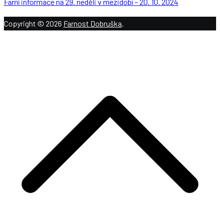
Farní informace na 29. neděli v mezidobí – 20. 10. 2024
Copyright © 2026
Farnost Dobruška
.