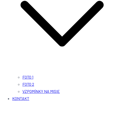
FOTO 1
FOTO 2
VZPOMÍNKY NA MISIE
KONTAKT