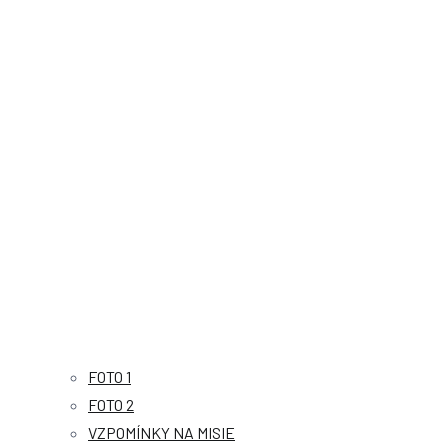
FOTO 1
FOTO 2
VZPOMÍNKY NA MISIE