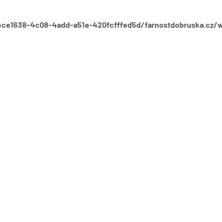
ce1638-4c08-4add-a51e-420fcfffed5d/farnostdobruska.cz/web