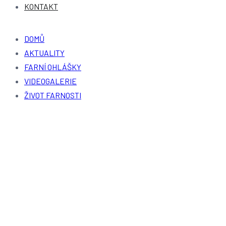
KONTAKT
DOMŮ
AKTUALITY
FARNÍ OHLÁŠKY
VIDEOGALERIE
ŽIVOT FARNOSTI