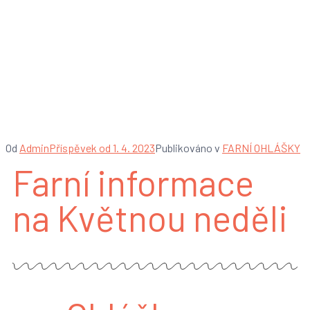
Farní informace na
Květnou neděli – 2. 4.
2023
Od
Admin
Příspěvek od
1. 4. 2023
Publikováno v
FARNÍ OHLÁŠKY
Farní informace
na Květnou neděli