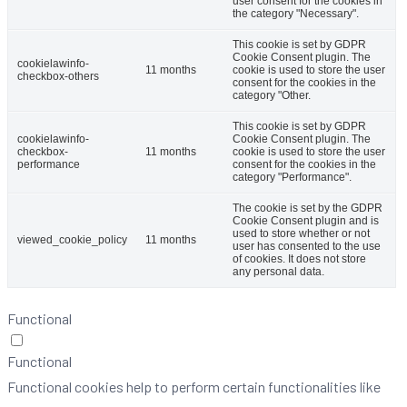
user consent for the cookies in
the category "Necessary".
This cookie is set by GDPR
Cookie Consent plugin. The
cookielawinfo-
11 months
cookie is used to store the user
checkbox-others
consent for the cookies in the
category "Other.
This cookie is set by GDPR
cookielawinfo-
Cookie Consent plugin. The
checkbox-
11 months
cookie is used to store the user
performance
consent for the cookies in the
category "Performance".
The cookie is set by the GDPR
Cookie Consent plugin and is
used to store whether or not
viewed_cookie_policy
11 months
user has consented to the use
of cookies. It does not store
any personal data.
Functional
Functional
Functional cookies help to perform certain functionalities like