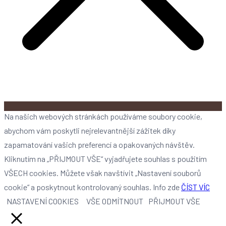
Na našich webových stránkách používáme soubory cookie,
abychom vám poskytli nejrelevantnější zážitek díky
zapamatování vašich preferencí a opakovaných návštěv.
Kliknutím na „PŘIJMOUT VŠE“ vyjadřujete souhlas s použitím
VŠECH cookies. Můžete však navštívit „Nastavení souborů
cookie“ a poskytnout kontrolovaný souhlas. Info zde
ČÍST VÍC
NASTAVENÍ COOKIES
VŠE ODMÍTNOUT
PŘIJMOUT VŠE