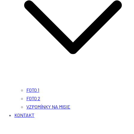
FOTO 1
FOTO 2
VZPOMÍNKY NA MISIE
KONTAKT