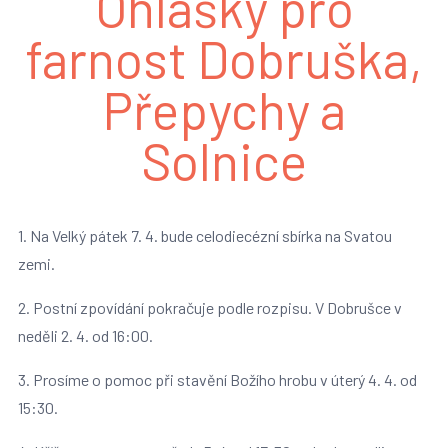
Ohlášky pro
farnost Dobruška,
Přepychy a
Solnice
1. Na Velký pátek 7. 4. bude celodiecézní sbírka na Svatou
zemi.
2. Postní zpovídání pokračuje podle rozpisu. V Dobrušce v
neděli 2. 4. od 16:00.
3. Prosíme o pomoc při stavění Božího hrobu v úterý 4. 4. od
15:30.