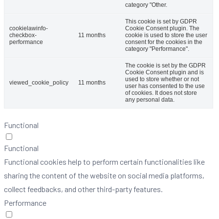
category "Other.
This cookie is set by GDPR
cookielawinfo-
Cookie Consent plugin. The
checkbox-
11 months
cookie is used to store the user
performance
consent for the cookies in the
category "Performance".
The cookie is set by the GDPR
Cookie Consent plugin and is
used to store whether or not
viewed_cookie_policy
11 months
user has consented to the use
of cookies. It does not store
any personal data.
Functional
Functional
Functional cookies help to perform certain functionalities like
sharing the content of the website on social media platforms,
collect feedbacks, and other third-party features.
Performance