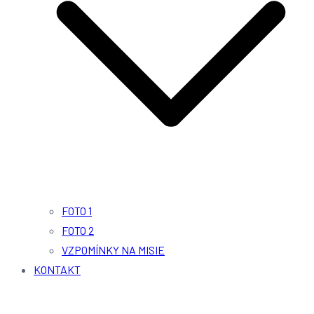
FOTO 1
FOTO 2
VZPOMÍNKY NA MISIE
KONTAKT