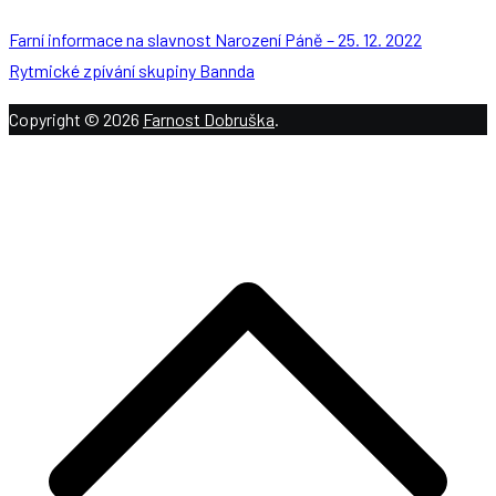
Farní informace na slavnost Narození Páně – 25. 12. 2022
Rytmické zpívání skupiny Bannda
Copyright © 2026
Farnost Dobruška
.