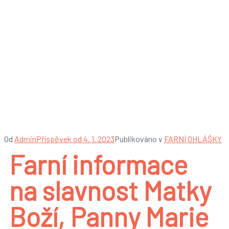
Farní informace na
slavnost Matky Boží,
Panny Marie – 1. 1.
2023
Od
Admin
Příspěvek od
4. 1. 2023
Publikováno v
FARNÍ OHLÁŠKY
Farní informace
na slavnost Matky
Boží, Panny Marie