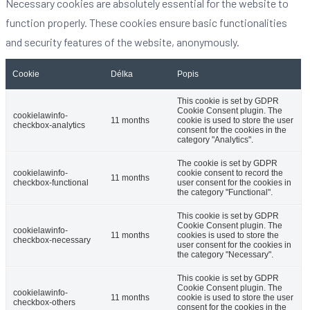
Necessary cookies are absolutely essential for the website to
function properly. These cookies ensure basic functionalities
and security features of the website, anonymously.
Cookie
Délka
Popis
This cookie is set by GDPR
Cookie Consent plugin. The
cookielawinfo-
11 months
cookie is used to store the user
checkbox-analytics
consent for the cookies in the
category "Analytics".
The cookie is set by GDPR
cookielawinfo-
cookie consent to record the
11 months
checkbox-functional
user consent for the cookies in
the category "Functional".
This cookie is set by GDPR
Cookie Consent plugin. The
cookielawinfo-
11 months
cookies is used to store the
checkbox-necessary
user consent for the cookies in
the category "Necessary".
This cookie is set by GDPR
Cookie Consent plugin. The
cookielawinfo-
11 months
cookie is used to store the user
checkbox-others
consent for the cookies in the