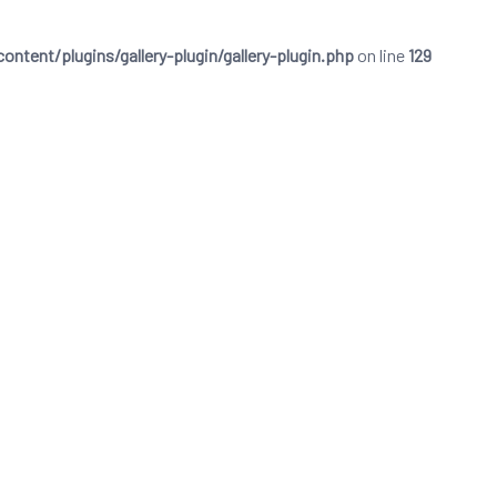
ent/plugins/gallery-plugin/gallery-plugin.php
on line
129