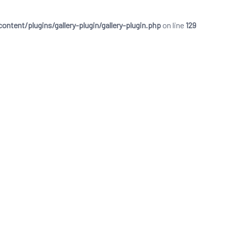
ent/plugins/gallery-plugin/gallery-plugin.php
on line
129