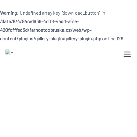
Warning
: Undefined array key "download_button" in
/data/9/4/94ce1638-4c08-4add-a51e-
420fcfffed5d/farnostdobruska.cz/web/wp-
content/plugins/gallery-plugin/gallery-plugin.php
on line
129
Přeskočit
na
Farnost Dobruška
Farnost Dobruška
obsah
Prosba o finanční
příspěvek na Obnovu
života