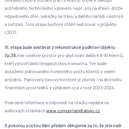
potřebného technického vybavení, např. pily na dřevo, drtiče
odpadového dříví, sekačky na trávu a dalšího nářadí, nástrojů
a zařízení. Tuto etapu bychom chtěli realizovat v průběhu
r.2021.
III. etapa bude sestávat z rekonstrukce podkroví objektu
čp.39,
kde vznikne prostor pro ubytování dalších 8-10 klientů,
kteří vytvoří další terapeutickou komunitu. Tím bude
dosaženo plánovaného konečného počtu klientů v celém
projektu. Plánovaný časový horizont je závislý i na dostatku
finančních prostředků s výhledem cca v roce 2023-2024.
Podrobné informace a odpovědi na otázky najdete na
webových stránkách
www.comunitaindialogo.cz
S pokorou a úctou Vám předem děkujeme za to, že jste naší